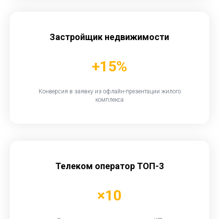
Застройщик недвижимости
+15%
Конверсия в заявку из офлайн-презентации жилого
комплекса
Телеком оператор ТОП-3
×10