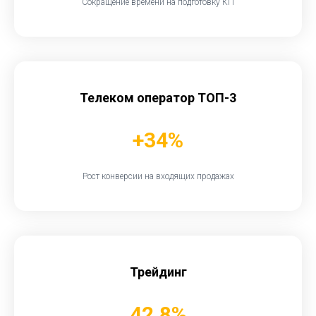
Сокращение времени на подготовку КП
Телеком оператор ТОП-3
+34%
Рост конверсии на входящих продажах
Трейдинг
42,8%