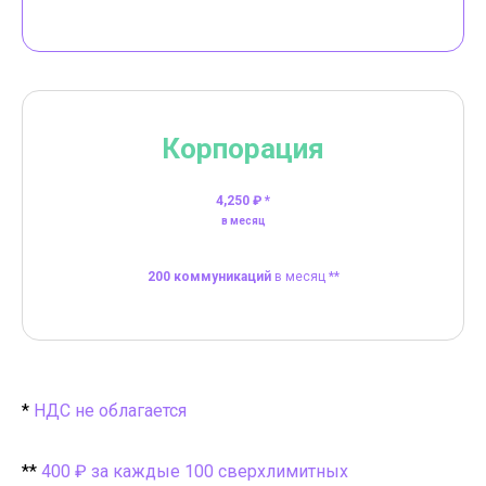
Корпорация
4,250 ₽ *
в месяц
200 коммуникаций
в месяц **
*
НДС не облагается
**
400 ₽ за каждые 100 сверхлимитных