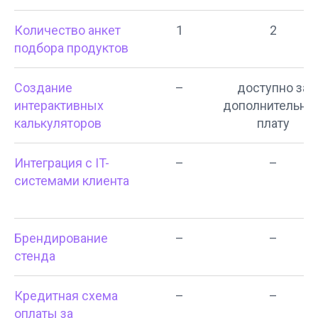
Количество анкет
1
2
подбора продуктов
Создание
–
доступно за
интерактивных
дополнительну
калькуляторов
плату
Интеграция с IT-
–
–
системами клиента
Брендирование
–
–
стенда
Кредитная схема
–
–
оплаты за