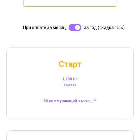
При оплате за месяц
за год (скидка 15%)
Старт
1,700 ₽ *
в месяц
80 коммуникаций
в месяц **