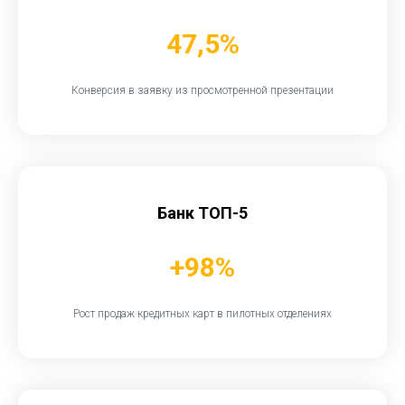
47,5%
Конверсия в заявку из просмотренной презентации
Банк ТОП-5
+98%
Рост продаж кредитных карт в пилотных отделениях