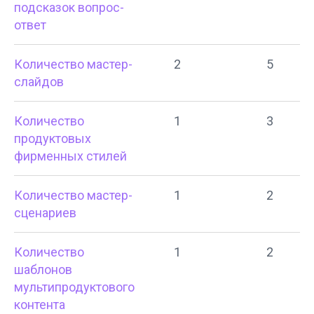
подсказок вопрос-
ответ
Количество мастер-
2
5
слайдов
Количество
1
3
продуктовых
фирменных стилей
Количество мастер-
1
2
сценариев
Количество
1
2
шаблонов
мультипродуктового
контента