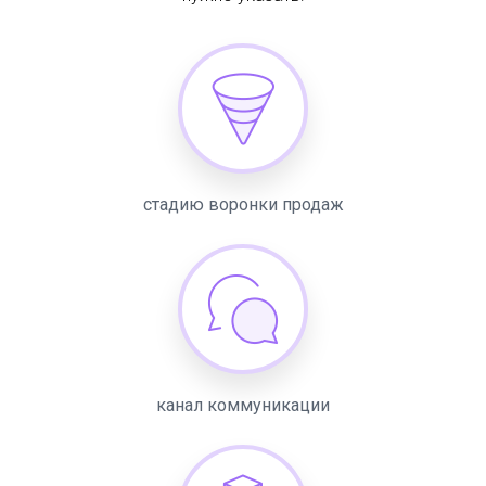
стадию воронки продаж
канал коммуникации